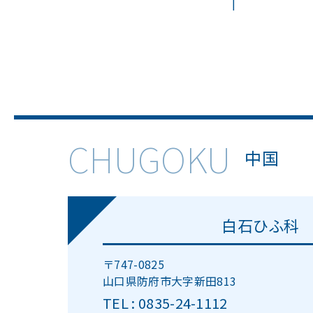
CHUGOKU
中国
白石ひふ科
〒747-0825
山口県防府市大字新田813
TEL : 0835-24-1112