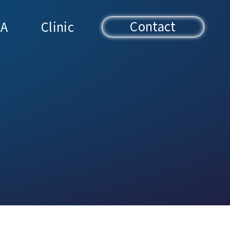
Contact
A
Clinic