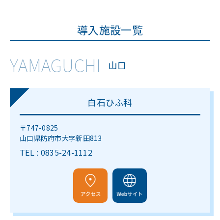
導入施設一覧
YAMAGUCHI
山口
白石ひふ科
〒747-0825
山口県防府市大字新田813
TEL : 0835-24-1112