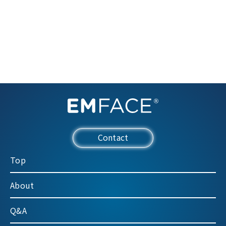
Contact
Top
About
Q&A